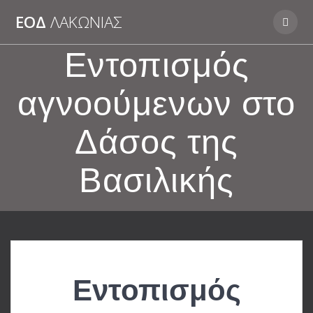
Skip
ΕΟΔ
ΛΑΚΩΝΊΑΣ
to
content
Εντοπισμός
αγνοούμενων στο
Δάσος της
Βασιλικής
Εντοπισμός