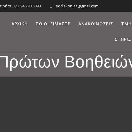
ειρήσεων: 694 298 6890
eodlakonias@gmail.com
ΑΡΧΙΚΉ
ΠΟΙΟΙ ΕΊΜΑΣΤΕ
ΑΝΑΚΟΙΝΏΣΕΙΣ
ΤΜΉ
ΣΤΗΡΊΞ
Πρώτων Βοηθειών