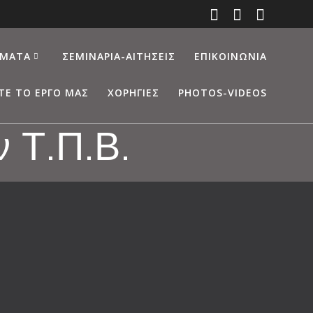
ΜΑΤΑ
ΣΕΜΙΝΆΡΙΑ-ΑΙΤΉΣΕΙΣ
ΕΠΙΚΟΙΝΩΝΊΑ
ΤΕ ΤΟ ΈΡΓΟ ΜΑΣ
ΧΟΡΗΓΊΕΣ
PHOTOS-VIDEOS
 Τ.Π.Β.