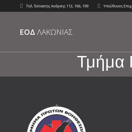
Skip
Τηλ. Έκτακτης Ανάγκης 112, 166, 199
Υπεύθυνος Επιχ
to
content
ΕΟΔ
ΛΑΚΩΝΊΑΣ
Τμήμα 