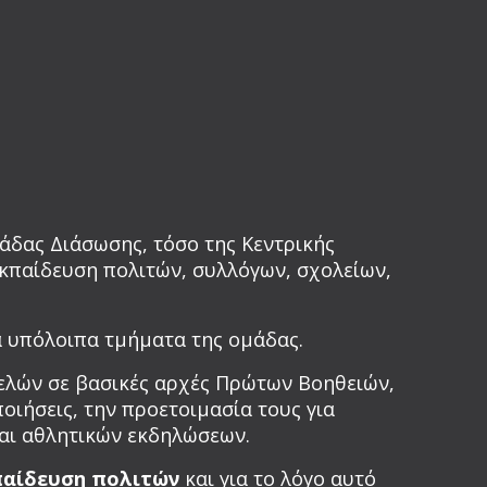
άδας Διάσωσης, τόσο της Κεντρικής
εκπαίδευση πολιτών, συλλόγων, σχολείων,
α υπόλοιπα τμήματα της ομάδας.
ελών σε βασικές αρχές Πρώτων Βοηθειών,
οιήσεις, την προετοιμασία τους για
και αθλητικών εκδηλώσεων.
παίδευση πολιτών
και για το λόγο αυτό