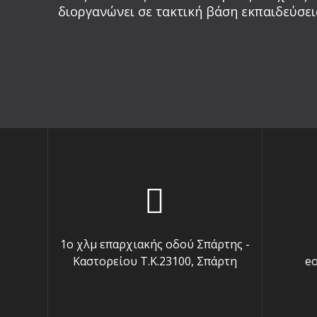
διοργανώνει σε τακτική βάση εκπαιδεύσεις
1o χλμ επαρχιακής οδού Σπάρτης -
Καστορείου Τ.Κ.23100, Σπάρτη
e