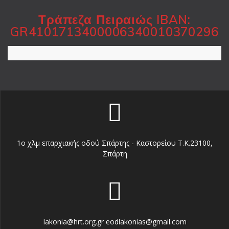
Τράπεζα Πειραιώς
IBAN:
GR4101713400006340010370296
1o χλμ επαρχιακής οδού Σπάρτης - Καστορείου Τ.Κ.23100,
Σπάρτη
lakonia@hrt.org.gr eodlakonias@gmail.com