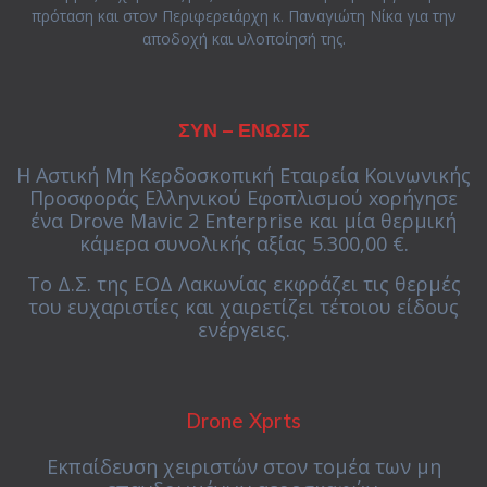
πρόταση και στον Περιφερειάρχη κ. Παναγιώτη Νίκα για την
αποδοχή και υλοποίησή της.
ΣΥΝ – ΕΝΩΣΙΣ
H Αστική Μη Κερδοσκοπική Εταιρεία Κοινωνικής
Προσφοράς Ελληνικού Εφοπλισμού xορήγησε
ένα Drove Mavic 2 Enterprise και μία θερμική
κάμερα συνολικής αξίας 5.300,00 €.
Το Δ.Σ. της ΕΟΔ Λακωνίας εκφράζει τις θερμές
του ευχαριστίες και χαιρετίζει τέτοιου είδους
ενέργειες.
Drone Xprts
Εκπαίδευση χειριστών στον τομέα των μη