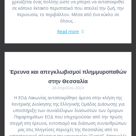
χρειάζεται ένας πολίτης ώστε να μπορεί να ανταποκριθεί
σε κάποιο έκτακτο περιστατικό που απειλεί την ζωή, την
περιουσία, το περιβάλλον. Μέσα από ένα κύκλο σε
όλους…
Read more
Έρευνα και απεγκλωβισμοί πλημμυροπαθών
στην Θεσσαλία
26 Απριλίου 2024
Η ΕΟΔ Λακωνίας ανταποκρίθηκε άμεσα στην κλήση της
Κεντρικής Διοίκησης της Ελληνικής Ομάδας Διάσωσης για
υποστήριξη των συναδέλφων διασωστών των όμορων
Παραρτημάτων ΕΟΔ που επιχειρούσαν από την πρώτη
στιγμή στη έρευνα, εντοπισμό και διάσωση συνανθρώπων
μας στις πληγείσες περιοχές της Θεσσαλίας από το
καταστροφικό πέρασμα της κακοκαιρίας “Daniel”. Επταμελές