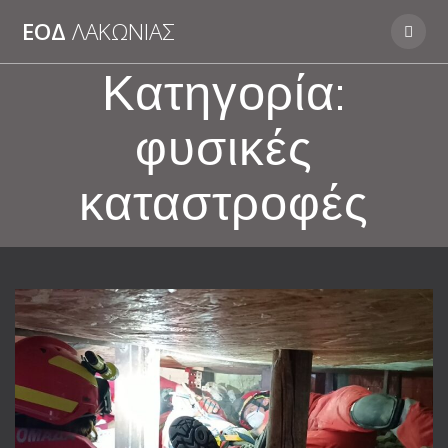
Skip
ΕΟΔ
ΛΑΚΩΝΊΑΣ
to
content
Κατηγορία:
φυσικές
καταστροφές