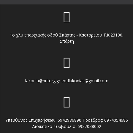
1o χλμ επαρχιακής οδού Σπάρτης - Καστορείου Τ.Κ.23100,
Σπάρτη
lakonia@hrt.org.gr eodlakonias@gmail.com
Υπεύθυνος Επιχειρήσεων: 6942986890 Προέδρος: 6974054686
Διοικητικό Συμβούλιο: 6937038002