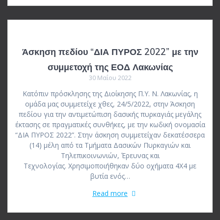
Άσκηση πεδίου “ΔΙΑ ΠΥΡΟΣ 2022” με την
συμμετοχή της ΕΟΔ Λακωνίας
30 Μαΐου 2022
Κατόπιν πρόσκλησης της Διοίκησης Π.Υ. Ν. Λακωνίας, η
ομάδα μας συμμετείχε χθες, 24/5/2022, στην Άσκηση
πεδίου για την αντιμετώπιση δασικής πυρκαγιάς μεγάλης
έκτασης σε πραγματικές συνθήκες, με την κωδική ονομασία
“ΔΙΑ ΠΥΡΟΣ 2022”. Στην άσκηση συμμετείχαν δεκατέσσερα
(14) μέλη από τα Τμήματα Δασικών Πυρκαγιών και
Τηλεπικοινωνιών, Έρευνας και
Τεχνολογίας. Χρησιμοποιήθηκαν δύο οχήματα 4Χ4 με
βυτία ενός…
Read more