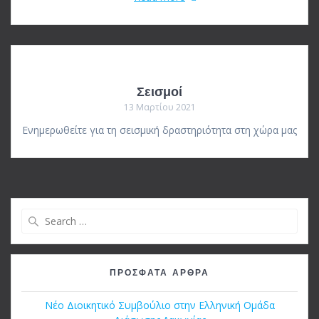
Σεισμοί
13 Μαρτίου 2021
Ενημερωθείτε για τη σεισμική δραστηριότητα στη χώρα μας
Search
for:
ΠΡΌΣΦΑΤΑ ΆΡΘΡΑ
Νέο Διοικητικό Συμβούλιο στην Ελληνική Ομάδα