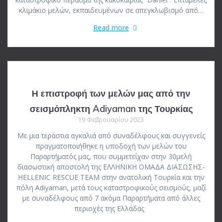
κλιμάκιο μελών, εκπαιδευμένων σε απεγκλωβισμό από…
Read more
Η επιστροφή των μελών μας από την
σεισμόπληκτη Adiyaman της Τουρκίας
19 Φεβρουαρίου 2023
Με μια τεράστια αγκαλιά από συναδέλφους και συγγενείς
πραγματοποιήθηκε η υποδοχή των μελών του
Παραρτήματός μας, που συμμετείχαν στην 30μελή
διασωστική αποστολή της ΕΛΛΗΝΙΚΗ ΟΜΑΔΑ ΔΙΑΣΩΣΗΣ-
HELLENIC RESCUE TEAM στην ανατολική Τουρκία και την
πόλη Adiyaman, μετά τους καταστροφικούς σεισμούς, μαζί
με συναδέλφους από 7 ακόμα Παραρτήματα από άλλες
περιοχές της Ελλάδας