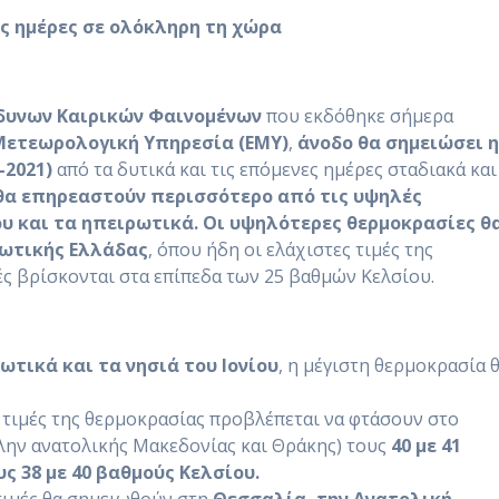
ς ημέρες σε ολόκληρη τη χώρα
νδυνων Καιρικών Φαινομένων
που εκδόθηκε σήμερα
ή Μετεωρολογική Υπηρεσία (ΕΜΥ)
,
άνοδο θα σημειώσει 
-2021)
από τα δυτικά και τις επόμενες ημέρες σταδιακά και
 θα επηρεαστούν περισσότερο από τις υψηλές
ου και τα ηπειρωτικά.
Οι υψηλότερες θερμοκρασίες θ
ρωτικής Ελλάδας
, όπου ήδη οι ελάχιστες τιμές της
ς βρίσκονται στα επίπεδα των 25 βαθμών Κελσίου.
ωτικά και τα νησιά του Ιονίου
, η μέγιστη θερμοκρασία 
ες τιμές της θερμοκρασίας προβλέπεται να φτάσουν στο
λην ανατολικής Μακεδονίας και Θράκης) τους
40 με 41
υς 38 με 40 βαθμούς Κελσίου.