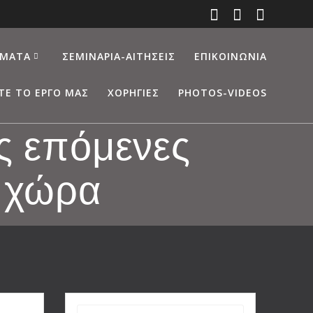
ΜΑΤΑ
ΣΕΜΙΝΆΡΙΑ-ΑΙΤΉΣΕΙΣ
ΕΠΙΚΟΙΝΩΝΊΑ
ΤΕ ΤΟ ΈΡΓΟ ΜΑΣ
ΧΟΡΗΓΊΕΣ
PHOTOS-VIDEOS
ς επόμενες
η χώρα
Search