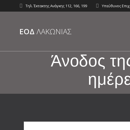
Skip
Τηλ. Έκτακτης Ανάγκης 112, 166, 199
Υπεύθυνος Επιχ
to
content
ΕΟΔ
ΛΑΚΩΝΊΑΣ
Άνοδος τη
ημέρε